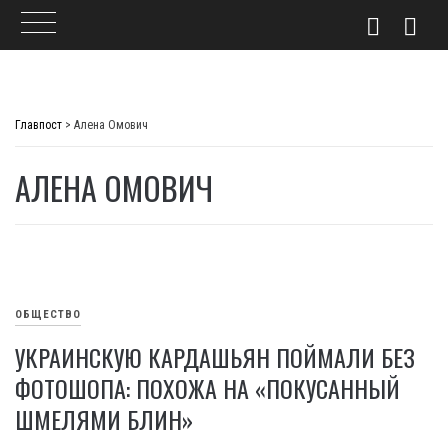
Skip
to
Главпост
>
Алена Омович
content
АЛЕНА ОМОВИЧ
ОБЩЕСТВО
УКРАИНСКУЮ КАРДАШЬЯН ПОЙМАЛИ БЕЗ
ФОТОШОПА: ПОХОЖА НА «ПОКУСАННЫЙ
ШМЕЛЯМИ БЛИН»