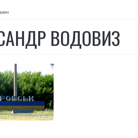
довиз
САНДР ВОДОВИЗ