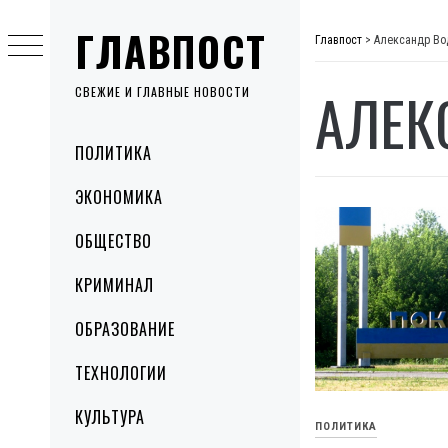
Skip
ГЛАВПОСТ
to
Главпост
>
Александр Во
content
АЛЕК
СВЕЖИЕ И ГЛАВНЫЕ НОВОСТИ
Primary
ПОЛИТИКА
Menu
ЭКОНОМИКА
ОБЩЕСТВО
КРИМИНАЛ
ОБРАЗОВАНИЕ
ТЕХНОЛОГИИ
КУЛЬТУРА
ПОЛИТИКА