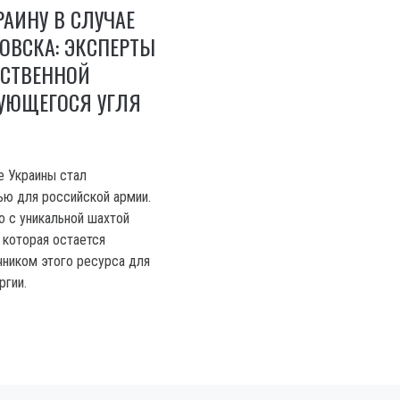
РАИНУ В СЛУЧАЕ
ОВСКА: ЭКСПЕРТЫ
НСТВЕННОЙ
УЮЩЕГОСЯ УГЛЯ
е Украины стал
ью для российской армии.
о с уникальной шахтой
 которая остается
ником этого ресурса для
ргии.