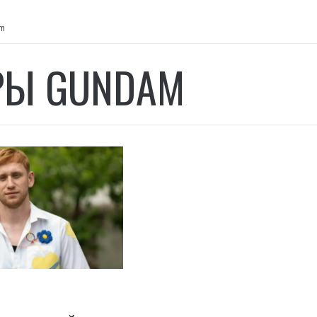
am
РЫ GUNDAM