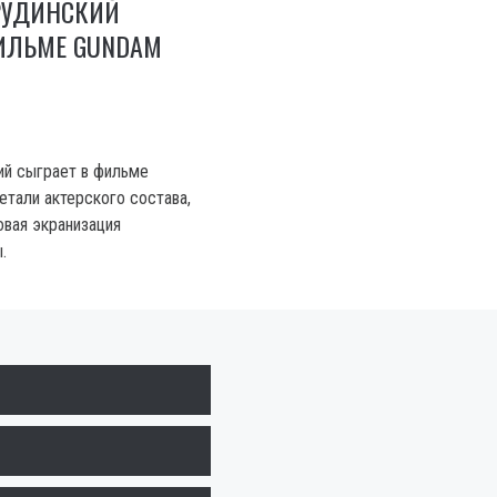
РУДИНСКИЙ
ФИЛЬМЕ GUNDAM
ий сыграет в фильме
Детали актерского состава,
овая экранизация
.