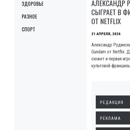
АЛЕКСАНДР 
ЗДОРОВЬЕ
СЫГРАЕТ В 
РАЗНОЕ
ОТ NETFLIX
СПОРТ
21 АПРЕЛЯ, 2026
Александр Рудинск
Gundam от Netflix. 
сюжет и первая игр
культовой франшизы
РЕДАКЦИЯ
РЕКЛАМА