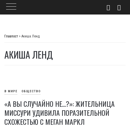
Skip
to
Главпост
>
Акиша Ленд
content
АКИША ЛЕНД
В МИРЕ
ОБЩЕСТВО
«А ВЫ СЛУЧАЙНО НЕ…?»: ЖИТЕЛЬНИЦА
МИССУРИ УДИВИЛА ПОРАЗИТЕЛЬНОЙ
СХОЖЕСТЬЮ С МЕГАН МАРКЛ