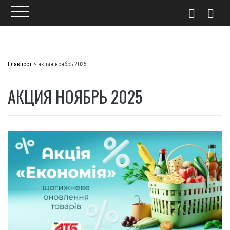
Skip
to
Главпост
>
акция ноябрь 2025
content
АКЦИЯ НОЯБРЬ 2025