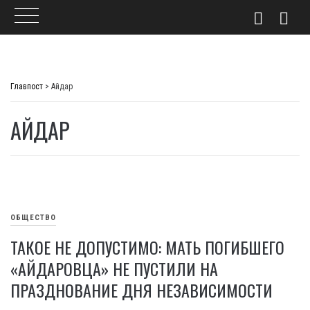
Skip
to
Главпост
>
Айдар
content
АЙДАР
ОБЩЕСТВО
ТАКОЕ НЕ ДОПУСТИМО: МАТЬ ПОГИБШЕГО
«АЙДАРОВЦА» НЕ ПУСТИЛИ НА
ПРАЗДНОВАНИЕ ДНЯ НЕЗАВИСИМОСТИ