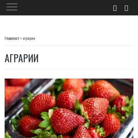
Skip
to
Главпост
>
аграрии
content
АГРАРИИ