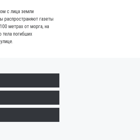
том с лица земли
ты распространяют газеты
100 метрах от морга, на
о тела погибших
 улице.