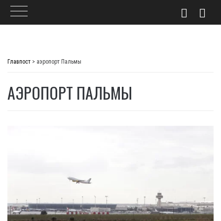
Skip
to
Главпост
>
аэропорт Пальмы
content
АЭРОПОРТ ПАЛЬМЫ