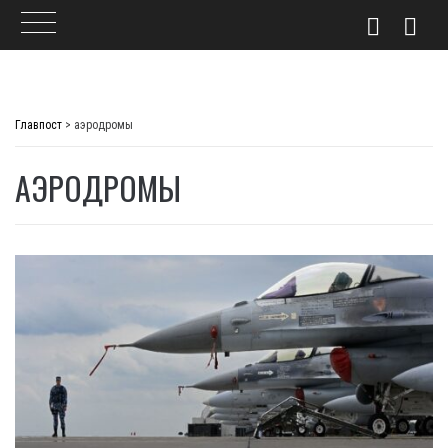
Skip
to
Главпост
>
аэродромы
content
АЭРОДРОМЫ