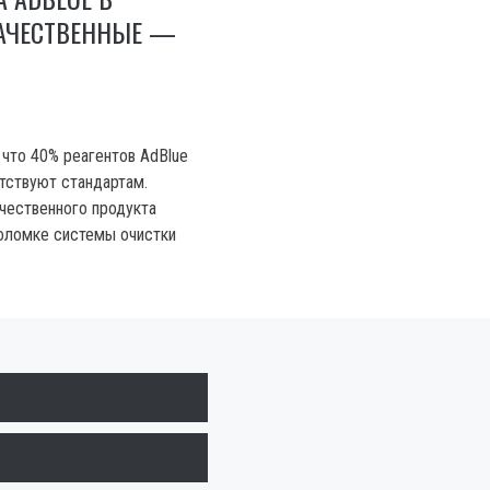
КАЧЕСТВЕННЫЕ —
 что 40% реагентов AdBlue
етствуют стандартам.
чественного продукта
оломке системы очистки