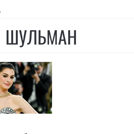
н
 ШУЛЬМАН