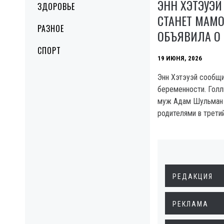
ЭНН ХЭТЭУЭЙ
ЗДОРОВЬЕ
СТАНЕТ МАМО
РАЗНОЕ
ОБЪЯВИЛА О
СПОРТ
19 ИЮНЯ, 2026
Энн Хэтэуэй сообщи
беременности. Голл
муж Адам Шульман 
родителями в третий
РЕДАКЦИЯ
РЕКЛАМА