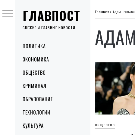
Skip
ГЛАВПОСТ
to
Главпост
>
Адам Шульма
content
АДАМ
СВЕЖИЕ И ГЛАВНЫЕ НОВОСТИ
Primary
ПОЛИТИКА
Menu
ЭКОНОМИКА
ОБЩЕСТВО
КРИМИНАЛ
ОБРАЗОВАНИЕ
ТЕХНОЛОГИИ
КУЛЬТУРА
ОБЩЕСТВО