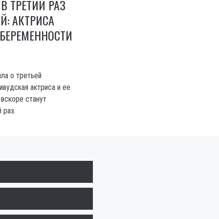
 В ТРЕТИЙ РАЗ
Й: АКТРИСА
 БЕРЕМЕННОСТИ
ла о третьей
ивудская актриса и ее
вскоре станут
 раз.