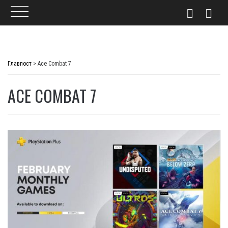
Skip
to
Главпост
>
Ace Combat 7
content
ACE COMBAT 7