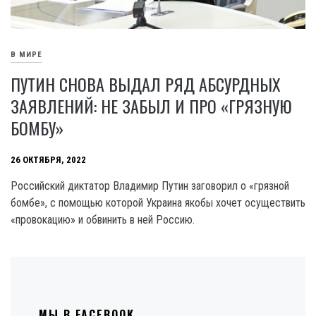
В МИРЕ
ПУТИН СНОВА ВЫДАЛ РЯД АБСУРДНЫХ
ЗАЯВЛЕНИЙ: НЕ ЗАБЫЛ И ПРО «ГРЯЗНУЮ
БОМБУ»
26 ОКТЯБРЯ, 2022
Российский диктатор Владимир Путин заговорил о «грязной
бомбе», с помощью которой Украина якобы хочет осуществить
«провокацию» и обвинить в ней Россию.
МЫ В FACEBOOK