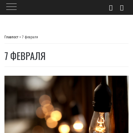
Skip
to
Главпост
>
7 февраля
content
7 ФЕВРАЛЯ