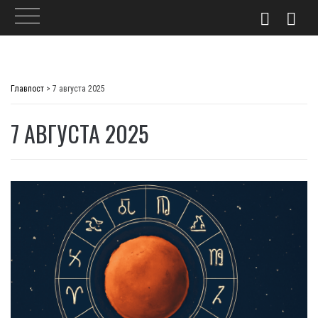
Skip
to
Главпост
>
7 августа 2025
content
7 АВГУСТА 2025