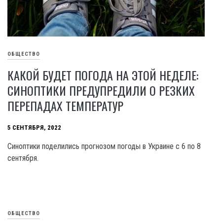
ОБЩЕСТВО
КАКОЙ БУДЕТ ПОГОДА НА ЭТОЙ НЕДЕЛЕ:
СИНОПТИКИ ПРЕДУПРЕДИЛИ О РЕЗКИХ
ПЕРЕПАДАХ ТЕМПЕРАТУР
5 СЕНТЯБРЯ, 2022
Синоптики поделились прогнозом погоды в Украине с 6 по 8
сентября.
ОБЩЕСТВО