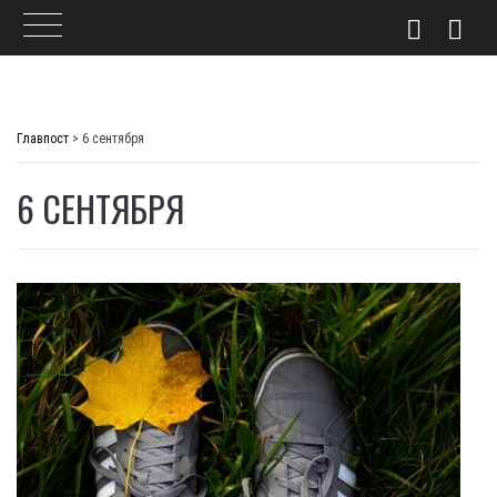
Skip
to
Главпост
>
6 сентября
content
6 СЕНТЯБРЯ