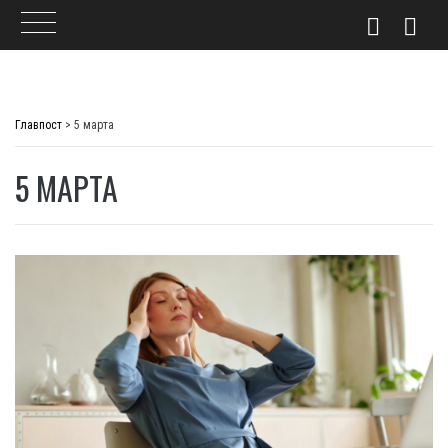
Skip
to
Главпост
>
5 марта
content
5 МАРТА