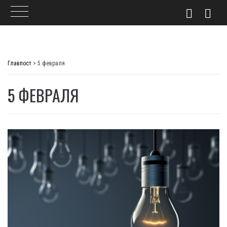
Skip
to
Главпост
>
5 февраля
content
5 ФЕВРАЛЯ