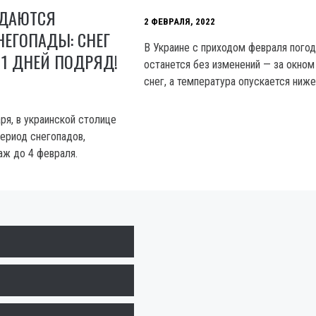
ИДАЮТСЯ
2 ФЕВРАЛЯ, 2022
ЕГОПАДЫ: СНЕГ
В Украине с приходом февраля погод
11 ДНЕЙ ПОДРЯД!
останется без изменений — за окном
снег, а температура опускается ниже
аря, в украинской столице
период снегопадов,
аж до 4 февраля.