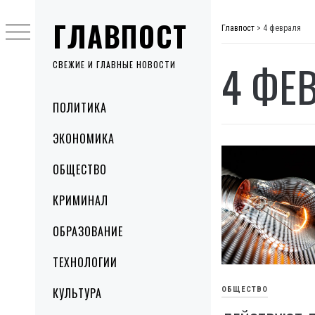
Skip
ГЛАВПОСТ
to
Главпост
>
4 февраля
content
4 ФЕ
СВЕЖИЕ И ГЛАВНЫЕ НОВОСТИ
Primary
ПОЛИТИКА
Menu
ЭКОНОМИКА
ОБЩЕСТВО
КРИМИНАЛ
ОБРАЗОВАНИЕ
ТЕХНОЛОГИИ
КУЛЬТУРА
ОБЩЕСТВО