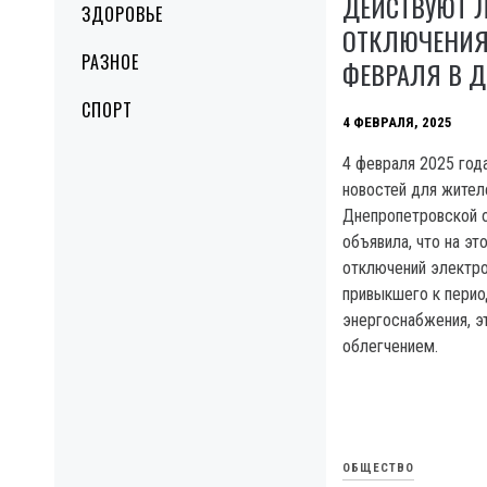
ДЕЙСТВУЮТ 
ЗДОРОВЬЕ
ОТКЛЮЧЕНИЯ 
РАЗНОЕ
ФЕВРАЛЯ В Д
СПОРТ
4 ФЕВРАЛЯ, 2025
4 февраля 2025 год
новостей для жител
Днепропетровской 
объявила, что на эт
отключений электро
привыкшего к перио
энергоснабжения, э
облегчением.
ОБЩЕСТВО