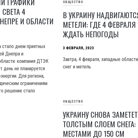
ЛИ ГРАФИКИ
ОБЩЕСТВО
СВЕТА 4
В УКРАИНУ НАДВИГАЮТС
НЕПРЕ И ОБЛАСТИ
МЕТЕЛИ: ГДЕ 4 ФЕВРАЛЯ
ЖДАТЬ НЕПОГОДЫ
а стало днем приятных
3 ФЕВРАЛЯ, 2023
ей Днепра и
Завтра, 4 февраля, западные област
области: компания ДТЭК
снег и метель.
от день не планируется
энергии. Для региона,
дическим ограничениям
то решение стало
ОБЩЕСТВО
УКРАИНУ СНОВА ЗАМЕТЕТ
ТОЛСТЫМ СЛОЕМ СНЕГА:
МЕСТАМИ ДО 150 СМ