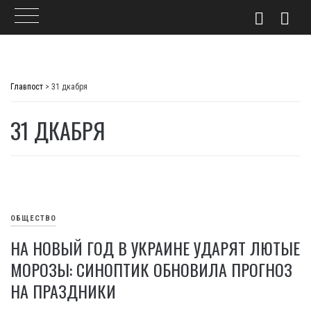
Skip
to
Главпост
>
31 дкабря
content
31 ДКАБРЯ
ОБЩЕСТВО
НА НОВЫЙ ГОД В УКРАИНЕ УДАРЯТ ЛЮТЫЕ
МОРОЗЫ: СИНОПТИК ОБНОВИЛА ПРОГНОЗ
НА ПРАЗДНИКИ