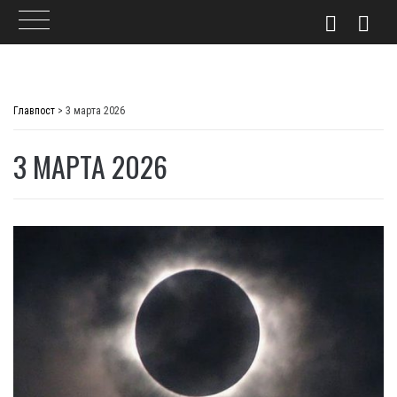
Skip
to
Главпост
>
3 марта 2026
content
3 МАРТА 2026