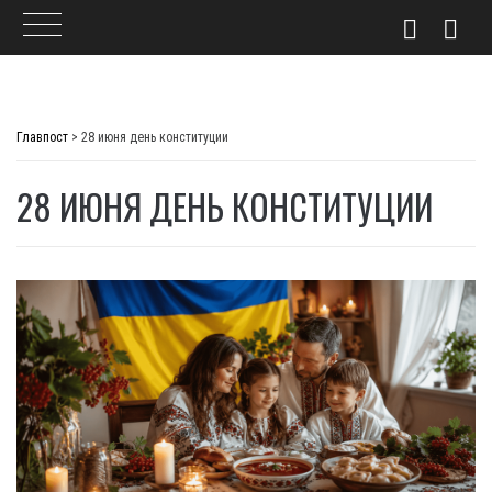
Skip
to
Главпост
>
28 июня день конституции
content
28 ИЮНЯ ДЕНЬ КОНСТИТУЦИИ