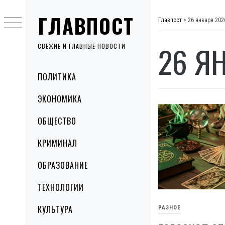
Skip
ГЛАВПОСТ
to
Главпост
>
26 января 202
content
26 Я
СВЕЖИЕ И ГЛАВНЫЕ НОВОСТИ
Primary
ПОЛИТИКА
Menu
ЭКОНОМИКА
ОБЩЕСТВО
КРИМИНАЛ
ОБРАЗОВАНИЕ
ТЕХНОЛОГИИ
КУЛЬТУРА
РАЗНОЕ