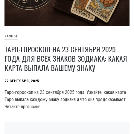
РАЗНОЕ
ТАРО-ГОРОСКОП НА 23 СЕНТЯБРЯ 2025
ГОДА ДЛЯ ВСЕХ ЗНАКОВ ЗОДИАКА: КАКАЯ
КАРТА ВЫПАЛА ВАШЕМУ ЗНАКУ
22 СЕНТЯБРЯ, 2025
Таро-гороскоп на 23 сентября 2025 года. Узнайте, какая карта
Таро выпала каждому знаку зодиака и что она предсказывает.
Читайте прогнозы!