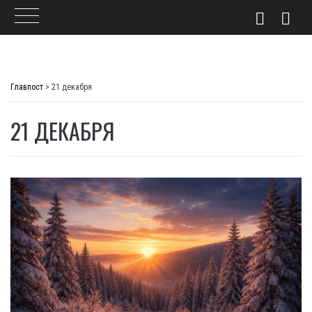
Skip
to
Главпост
>
21 декабря
content
21 ДЕКАБРЯ