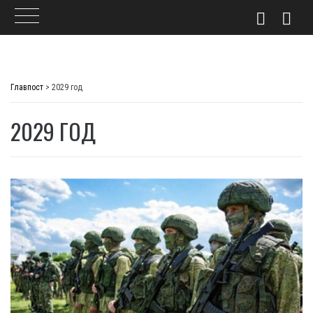
Skip
to
Главпост
>
2029 год
content
2029 ГОД