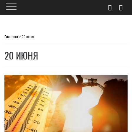
Skip
to
Главпост
>
20 июня
content
20 ИЮНЯ