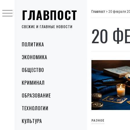
Skip
ГЛАВПОСТ
to
Главпост
>
20 февраля 2
content
20 Ф
СВЕЖИЕ И ГЛАВНЫЕ НОВОСТИ
Primary
ПОЛИТИКА
Menu
ЭКОНОМИКА
ОБЩЕСТВО
КРИМИНАЛ
ОБРАЗОВАНИЕ
ТЕХНОЛОГИИ
КУЛЬТУРА
РАЗНОЕ