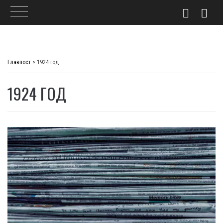
Skip
to
Главпост
>
1924 год
content
1924 ГОД