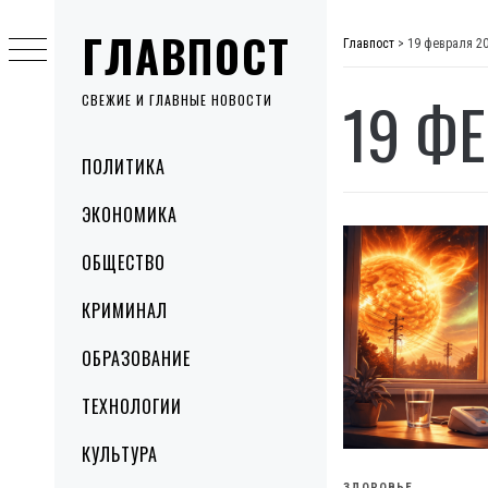
Skip
ГЛАВПОСТ
to
Главпост
>
19 февраля 2
content
19 Ф
СВЕЖИЕ И ГЛАВНЫЕ НОВОСТИ
Primary
ПОЛИТИКА
Menu
ЭКОНОМИКА
ОБЩЕСТВО
КРИМИНАЛ
ОБРАЗОВАНИЕ
ТЕХНОЛОГИИ
КУЛЬТУРА
ЗДОРОВЬЕ