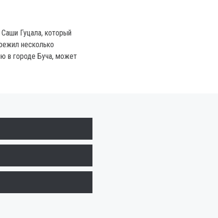
 Саши Гуцала, который
ережил несколько
ю в городе Буча, может