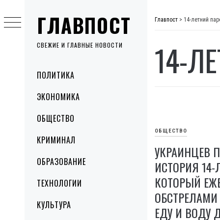
Skip
ГЛАВПОСТ
to
Главпост
>
14-летний пар
content
14-Л
СВЕЖИЕ И ГЛАВНЫЕ НОВОСТИ
Primary
ПОЛИТИКА
Menu
ЭКОНОМИКА
ОБЩЕСТВО
ОБЩЕСТВО
КРИМИНАЛ
УКРАИНЦЕВ 
ОБРАЗОВАНИЕ
ИСТОРИЯ 14-
КОТОРЫЙ ЕЖ
ТЕХНОЛОГИИ
ОБСТРЕЛАМИ
КУЛЬТУРА
ЕДУ И ВОДУ 