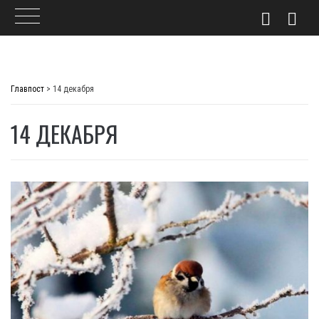
Skip
to
Главпост
>
14 декабря
content
14 ДЕКАБРЯ