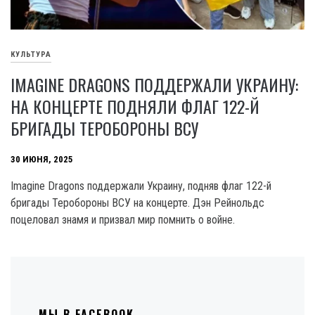
КУЛЬТУРА
IMAGINE DRAGONS ПОДДЕРЖАЛИ УКРАИНУ:
НА КОНЦЕРТЕ ПОДНЯЛИ ФЛАГ 122-Й
БРИГАДЫ ТЕРОБОРОНЫ ВСУ
30 ИЮНЯ, 2025
Imagine Dragons поддержали Украину, подняв флаг 122-й
бригады Теробороны ВСУ на концерте. Дэн Рейнольдс
поцеловал знамя и призвал мир помнить о войне.
МЫ В FACEBOOK