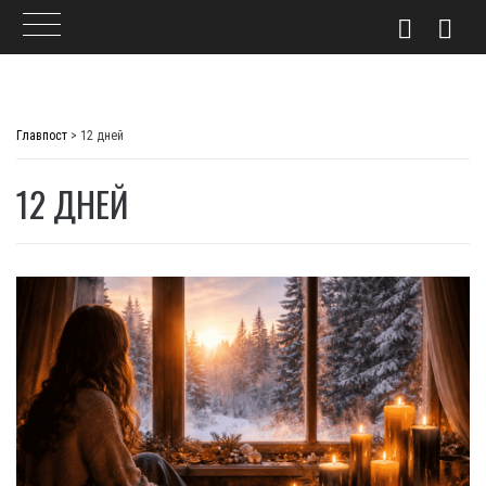
Skip
to
Главпост
>
12 дней
content
12 ДНЕЙ