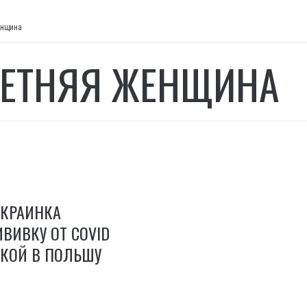
енщина
ЛЕТНЯЯ ЖЕНЩИНА
УКРАИНКА
ВИВКУ ОТ COVID
ДКОЙ В ПОЛЬШУ