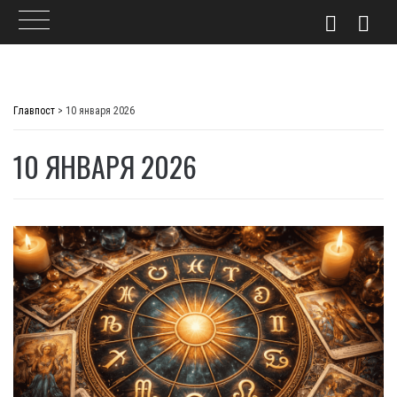
Skip
to
Главпост
>
10 января 2026
content
10 ЯНВАРЯ 2026