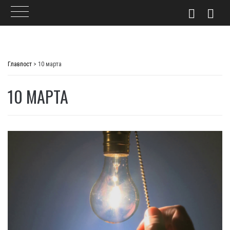
Skip
to
Главпост
>
10 марта
content
10 МАРТА