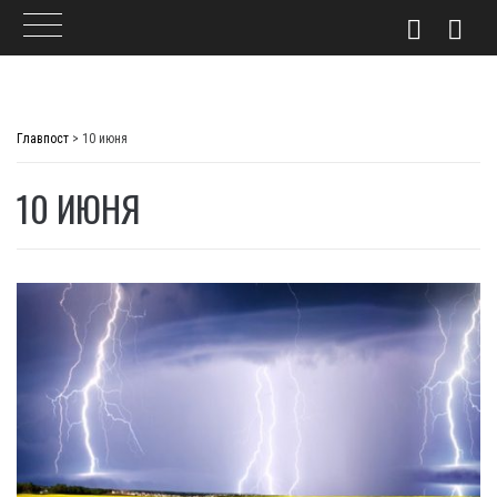
Skip
to
Главпост
>
10 июня
content
10 ИЮНЯ