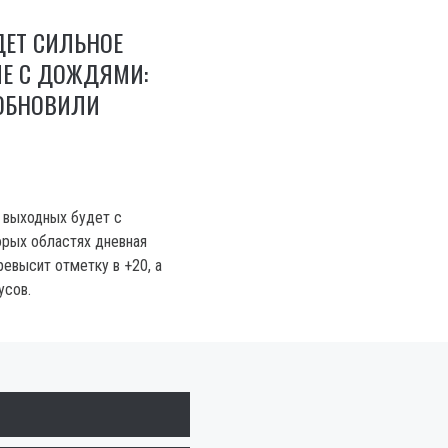
ДЕТ СИЛЬНОЕ
Е С ДОЖДЯМИ:
ОБНОВИЛИ
а выходных будет с
орых областях дневная
ревысит отметку в +20, а
усов.