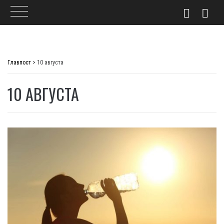
Skip
to
Главпост
>
10 августа
content
10 АВГУСТА