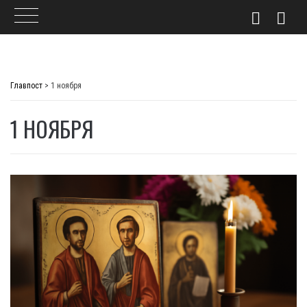
Skip
to
Главпост
>
1 ноября
content
1 НОЯБРЯ