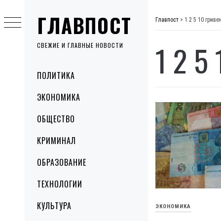
Skip
ГЛАВПОСТ
to
Главпост
>
1 2 5 10 гриве
content
1 2 5
СВЕЖИЕ И ГЛАВНЫЕ НОВОСТИ
Primary
ПОЛИТИКА
Menu
ЭКОНОМИКА
ОБЩЕСТВО
КРИМИНАЛ
ОБРАЗОВАНИЕ
ТЕХНОЛОГИИ
КУЛЬТУРА
ЭКОНОМИКА