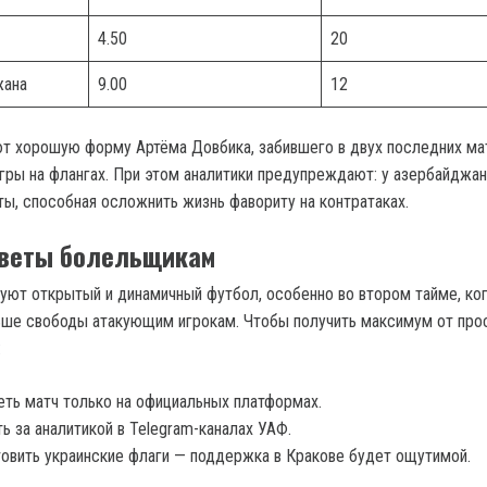
4.50
20
жана
9.00
12
 хорошую форму Артёма Довбика, забившего в двух последних мат
гры на флангах. При этом аналитики предупреждают: у азербайджа
ты, способная осложнить жизнь фавориту на контратаках.
оветы болельщикам
уют открытый и динамичный футбол, особенно во втором тайме, ко
ше свободы атакующим игрокам. Чтобы получить максимум от про
:
ть матч только на официальных платформах.
ь за аналитикой в Telegram-каналах УАФ.
овить украинские флаги — поддержка в Кракове будет ощутимой.