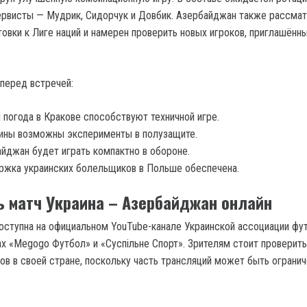
ервисты — Мудрик, Сидорчук и Довбик. Азербайджан также рассма
товки к Лиге наций и намерен проверить новых игроков, приглашённ
перед встречей:
и погода в Кракове способствуют техничной игре.
ины возможны эксперименты в полузащите.
йджан будет играть компактно в обороне.
жка украинских болельщиков в Польше обеспечена.
ь матч Украина – Азербайджан онлайн
оступна на официальном YouTube-канале Украинской ассоциации фут
ах «Megogo Футбол» и «Суспільне Спорт». Зрителям стоит проверить
ов в своей стране, поскольку часть трансляций может быть огранич