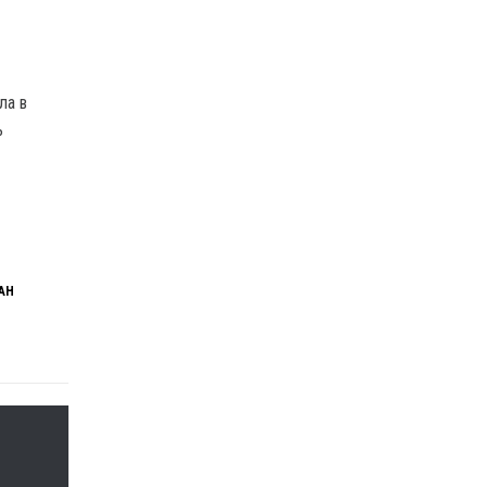
ла в
ь
АН