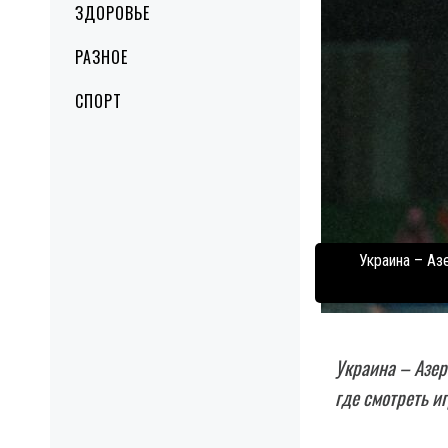
ЗДОРОВЬЕ
РАЗНОЕ
СПОРТ
Украина – Аз
Украина – Азер
где смотреть и