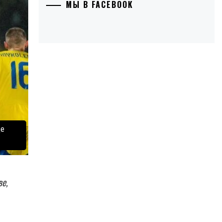
МЫ В FACEBOOK
де
ве,