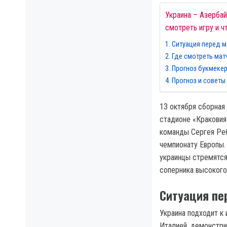
Украина – Азербай
смотреть игру и ч
Ситуация перед м
Где смотреть мат
Прогноз букмекер
Прогноз и совет
13 октября сборная
стадионе «Краковия
команды Сергея Реб
чемпионату Европы.
украинцы стремятся
соперника высокого
Ситуация пе
Украина подходит к
Италией, демонстри