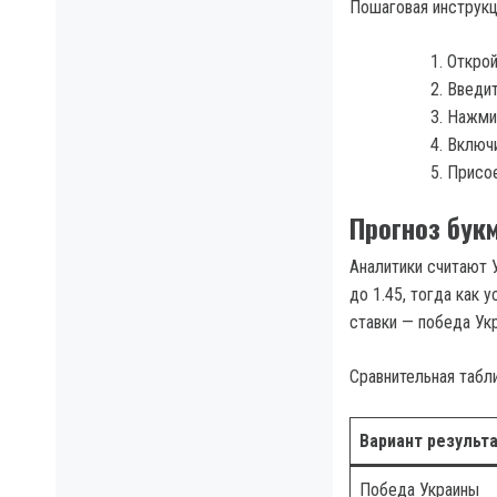
Пошаговая инструкци
Открой
Введит
Нажмит
Включи
Присое
Прогноз бук
Аналитики считают 
до 1.45, тогда как 
ставки — победа Укр
Сравнительная табли
Вариант результ
Победа Украины