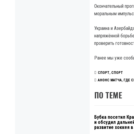
Окончательный прог
моральным импульс
Украина и Азербайд
напряжённой борьбе
проверить готовнос
Ранее мы уже сооб
СПОРТ
,
СПОРТ
АНОНС МАТЧА
,
ГДЕ 
ПО ТЕМЕ
Бубка посетил Кр
и обсудил дальне
развитие хоккея в