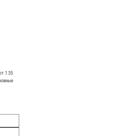
от 1.35
сновные