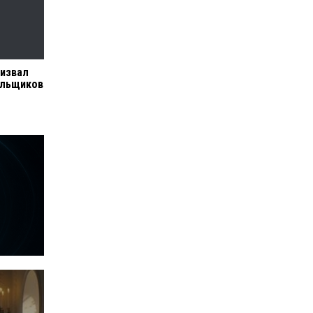
ризвал
ельщиков