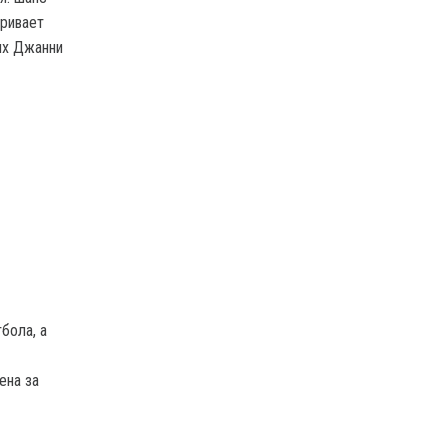
тривает
ых Джанни
бола, а
ена за