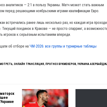
ноз аналитиков — 2:1 в пользу Украины. Матч может стать важным
ом перед решающими ноябрьскими играми квалификации Евро.
жан встречались ранее лишь несколько раз, но каждая игра проходи
. Текущий поединок в Кракове — не просто спарринг, а возможност
ть игроков к серьёзным испытаниям впереди.
щали об отборе на
ЧМ-2026: все группы и турнирные таблицы
СМОТРЕТЬ
,
ОНЛАЙН ТРАНСЛЯЦИЯ
,
ПРОГНОЗ БУКМЕКЕРОВ
,
УКРАИНА АЗЕРБАЙДЖ
аматорск
йшее
 Украине