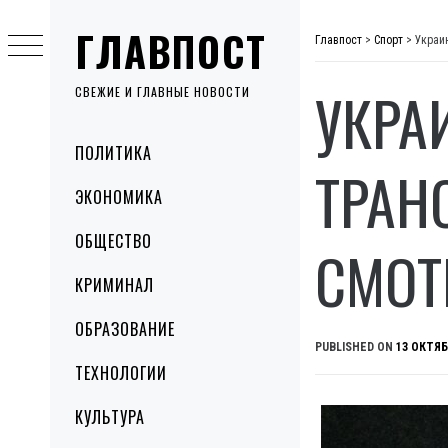
Skip
ГЛАВПОСТ
to
Главпост
>
Спорт
>
Украи
content
УКРА
СВЕЖИЕ И ГЛАВНЫЕ НОВОСТИ
Primary
ПОЛИТИКА
Menu
ТРАН
ЭКОНОМИКА
ОБЩЕСТВО
СМОТ
КРИМИНАЛ
ОБРАЗОВАНИЕ
PUBLISHED ON
13 ОКТЯБ
ТЕХНОЛОГИИ
КУЛЬТУРА