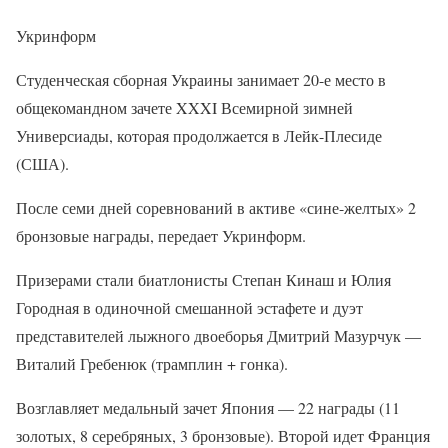
Укринформ
Студенческая сборная Украины занимает 20-е место в
общекомандном зачете XXXI Всемирной зимней
Универсиады, которая продолжается в Лейк-Плесиде
(США).
После семи дней соревнований в активе «сине-желтых» 2
бронзовые награды, передает Укринформ.
Призерами стали биатлонисты Степан Кинаш и Юлия
Городная в одиночной смешанной эстафете и дуэт
представителей лыжного двоеборья Дмитрий Мазурчук —
Виталий Гребенюк (трамплин + гонка).
Возглавляет медальный зачет Япония — 22 награды (11
золотых, 8 серебряных, 3 бронзовые). Второй идет Франция