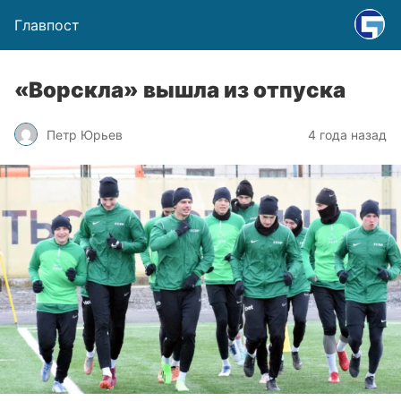
Главпост
«Ворскла» вышла из отпуска
Петр Юрьев
4 года назад