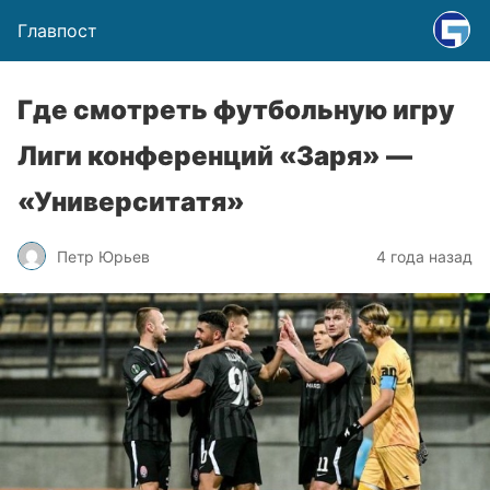
Главпост
Где смотреть футбольную игру
Лиги конференций «Заря» —
«Университатя»
Петр Юрьев
4 года назад