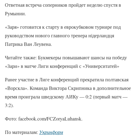
Ответная встреча соперников пройдет неделю спустя в
Румынии.
«Заря» готовится к старту в еврокубковом турнире под
руководством нового главного тренера нідерландця
Патрика Ван Леувена.
Читайте также: Букмекеры повышавают шансы на победу
«Зари» в матче Лиги конференций с «Университатей»
Ранее участие в Лиге конференций прекратила полтавская
«Ворскла». Команда Виктора Скрипника в дополнительное
время проиграла шведскому АИКу — 0:2 (первый матч —
3:2).
Фото: facebook.com/FCZoryaLuhansk.
По материалам:
Укринформ