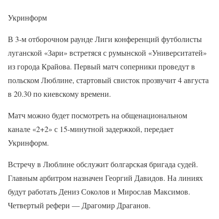
Укринформ
В 3-м отборочном раунде Лиги конференций футболисты
луганской «Зари» встретяся с румынской «Университатей»
из города Крайова. Первый матч соперники проведут в
польском Люблине, стартовый свисток прозвучит 4 августа
в 20.30 по киевскому времени.
Матч можно будет посмотреть на общенациональном
канале «2+2» с 15-минутной задержкой, передает
Укринформ.
Встречу в Люблине обслужит болгарская бригада судей.
Главным арбитром назначен Георгий Давидов. На линиях
будут работать Дениз Соколов и Мирослав Максимов.
Четвертый рефери — Драгомир Драганов.