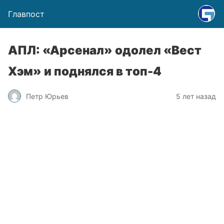
Главпост
АПЛ: «Арсенал» одолел «Вест
Хэм» и поднялся в топ-4
Петр Юрьев
5 лет назад