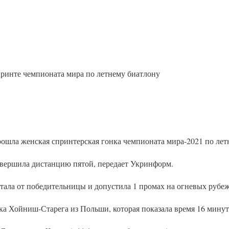
ринте чемпионата мира по летнему биатлону
ошла женская спринтерская гонка чемпионата мира-2021 по лет
ершила дистанцию ​​пятой, передает Укринформ.
тала от победительницы и допустила 1 промах на огневых рубеж
 Хойниш-Старега из Польши, которая показала время 16 минут 