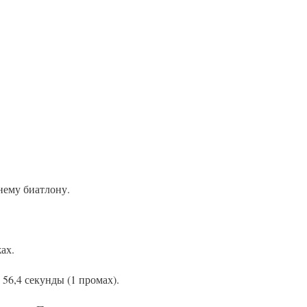
нему биатлону.
ах.
56,4 секунды (1 промах).