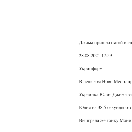
Джима пришла пятой в сп
28.08.2021 17:59
Укринформ
В чешском Нове-Место пр
Украинка Юлия Джима зав
Юлия на 38,5 секунды отс
Выиграла же гонку Моника