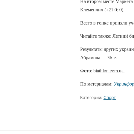
На втором месте Маркета 
Клеменчич (+21,0; 0).
Всего в гонке приняли уч
Читайте также: Летний б
Результаты других украин
Абрамова — 36-е.
Фото: biathlon.com.ua.
По материалам:
Укринфо
Категории:
Спорт