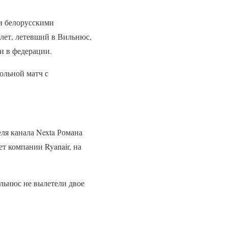
ми белорусскими
лет, летевший в Вильнюс,
и в федерации.
ольной матч с
ля канала Nexta Романа
т компании Ryanair, на
ильнюс не вылетели двое