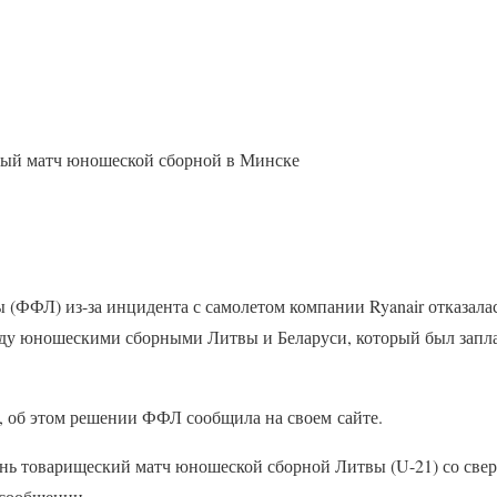
ный матч юношеской сборной в Минске
(ФФЛ) из-за инцидента с самолетом компании Ryanair отказала
ду юношескими сборными Литвы и Беларуси, который был запла
 об этом решении ФФЛ сообщила на своем сайте.
ь товарищеский матч юношеской сборной Литвы (U-21) со свер
 сообщении.