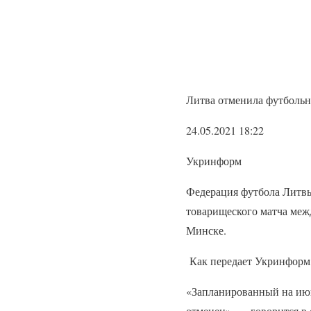
Литва отменила футболь
24.05.2021 18:22
Укринформ
Федерация футбола Литвы 
товарищеского матча меж
Минске.
Как передает Укринформ,
«Запланированный на июн
отменен», — говорится в