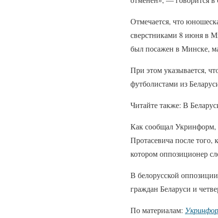
Отмечается, что юношеск
сверстниками 8 июня в М
был посажен в Минске, м
При этом указывается, чт
футболистами из Беларус
Читайте также: В Белару
Как сообщал Укринформ, в
Протасевича после того, 
котором оппозиционер сл
В белорусской оппозиции 
граждан Беларуси и четве
По материалам:
Укринфо